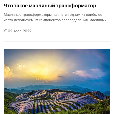
Что такое масляный трансформатор
Масляные трансформаторы являются одним из наиболее
часто используемых компонентов распределения, масляный
трансформатор широко используется на промышленных и
горнодобывающих предприятиях, а также в системах
02-Mar-2022
электроснабжения и распределения гражданских зданий,
является одним из очень важных силовых устройств.