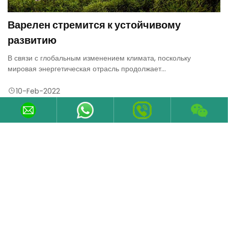
Варелен стремится к устойчивому
развитию
В связи с глобальным изменением климата, поскольку
мировая энергетическая отрасль продолжает
трансформироваться, многие из наших клиентов сталкиваются
с долгосрочными разрушительными изменениями.
10-Feb-2022