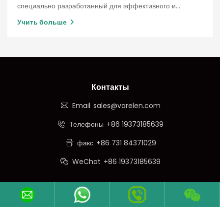
специально разработанный для эффективного и
безопасного использования в опасных средах.
Учить больше
Контакты
Email
sales@varelen.com
Телефоны
+86 19373185639
факс
+86 731 84371029
WeChat
+86 19373185639
Подписывайтесь На Нас