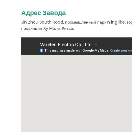
Адрес Завода
Jin Zhou South Road, промышленный парк n ing like, г
провинция Ху Мале, Китай.