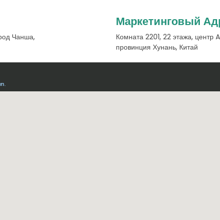
Маркетинговый Ад
ород Чанша,
Комната 2201, 22 этажа, центр 
провинция Хунань, Китай