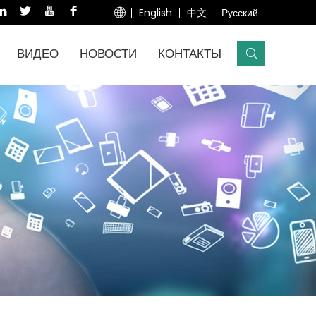
English
中文
Русский
ВИДЕО
НОВОСТИ
КОНТАКТЫ