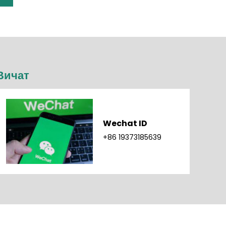
Вичат
Wechat ID
+86 19373185639