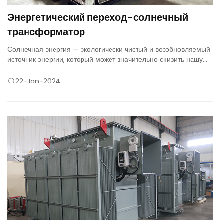
Энергетический переход-солнечный
трансформатор
Солнечная энергия — экологически чистый и возобновляемый
источник энергии, который может значительно снизить нашу
зависимость от ископаемого топлива. Чтобы полностью
реализовать его потенциал, мы предлагаем на выбор широкий
22-Jan-2024
выбор трансформаторов, стремясь обеспечить наилучшие
характеристики и соответствовать самым высоким стандартам
безопасности.