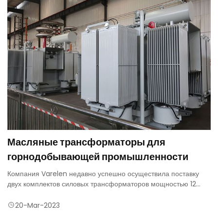
Масляные трансформаторы для
горнодобывающей промышленности
Компания Varelen недавно успешно осуществила поставку
двух комплектов силовых трансформаторов мощностью 12
МВА для горнодобывающей промышленности в Малайзии.
Шахтный масляный трансформатор мощностью 12 МВА - это
20-Mar-2023
надежное, эффективное и безопасное решение для