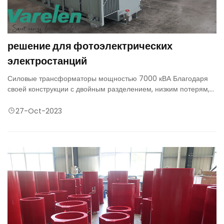
решение для фотоэлектрических
электростанций
Силовые трансформаторы мощностью 7000 кВА Благодаря
своей конструкции с двойным разделением, низким потерям,
высокой эффективности и надежности обеспечивают
стабильное, чистое и устойчивое решение для
27-Oct-2023
преобразования энергии для фотоэлектрических
электростанций.