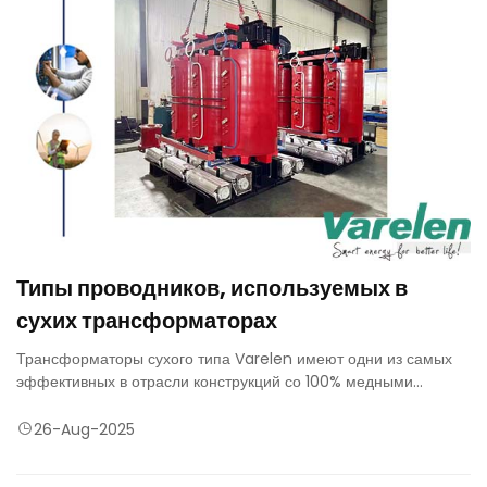
Типы проводников, используемых в
сухих трансформаторах
Трансформаторы сухого типа Varelen имеют одни из самых
эффективных в отрасли конструкций со 100% медными
обмотками, сердечниками из многослойной стали и изоляцией
премиум-класса.
26-Aug-2025