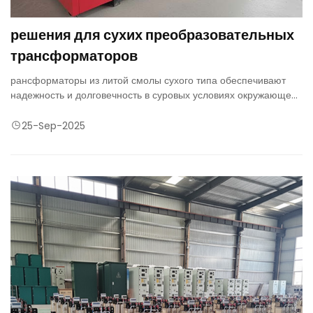
решения для сухих преобразовательных
трансформаторов
рансформаторы из литой смолы сухого типа обеспечивают
надежность и долговечность в суровых условиях окружающей
среды, таких как высокое загрязнение окружающей среды или
влажность. Они адаптируются к значительным колебаниям
25-Sep-2025
температуры и заряда.