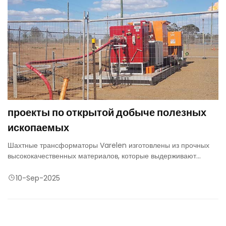
проекты по открытой добыче полезных
ископаемых
Шахтные трансформаторы Varelen изготовлены из прочных
высококачественных материалов, которые выдерживают
воздействие пыли, влаги и экстремальных температур,
обеспечивая надежную работу даже в самых сложных
10-Sep-2025
условиях добычи полезных ископаемых.