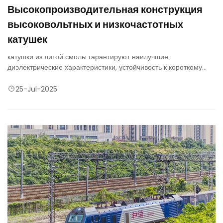
Высокопроизводительная конструкция
высоковольтных и низкочастотных
катушек
катушки из литой смолы гарантируют наилучшие
диэлектрические характеристики, устойчивость к короткому
замыканию и долговременную надежность благодаря
индивидуальной обмотке трансформатора мощностью до 25
25-Jul-2025
мва