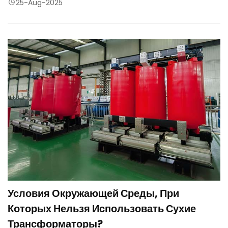
трансформаторы могут быть сконструированы таким образом,
25-Aug-2025
чтобы выдерживать высокие уровни гармонической и
нелинейной нагрузки, которые создают дополнительное
нагревание оборудования.
Условия Окружающей Среды, При
Которых Нельзя Использовать Сухие
Трансформаторы?