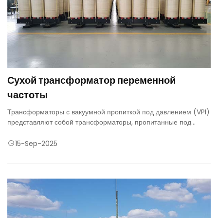
Сухой трансформатор переменной
частоты
Трансформаторы с вакуумной пропиткой под давлением (VPI)
представляют собой трансформаторы, пропитанные под
вакуумом под давлением высокотемпературным
полиэфирным лаком
15-Sep-2025