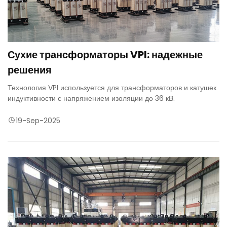
Сухие трансформаторы VPI: надежные
решения
Технология VPI используется для трансформаторов и катушек
индуктивности с напряжением изоляции до 36 кВ.
19-Sep-2025