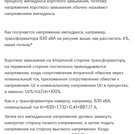
проценту импеданса короткого замыкания, поэтому
напряжение короткого замыкания обычно называют
напряжением импеданса.
Как получается напряжение импеданса, например,
трансформатора 630 кВА на рисунке выше, как рассчитать 4%,
какая польза?
Короткое замыкание на вторичной стороне трансформатора,
на первичной стороне постепенно прикладывается
напряжение, когда сопротивление вторичной обмотки через
номинальный ток, приложенное сопротивление обмотки к
напряжению Uz и номинальному напряжению Un в процентах,
а именно: Uz%=Uz/Un×100%.
Как и у трансформатора наверху, например, 630 кВА,
номинальный ток In=630÷1,732÷0,41=887,17 А,
Затем его импедансное напряжение должно замкнуть
накоротко сторону низкого напряжения, а затем подать
напряжение на сторону высокого напряжения. Когда