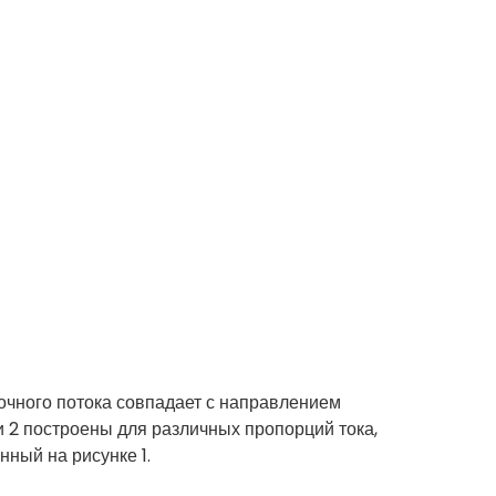
точного потока совпадает с направлением
и 2 построены для различных пропорций тока,
нный на рисунке 1.