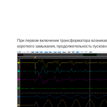
При первом включении трансформатора возникает я
короткого замыкания, продолжительность пусково