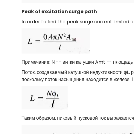
Peak of excitation surge path
In order to find the peak surge current limited 
Примечание: N -- витки катушки Amt -- площадь в
Поток, создаваемый катушкой индуктивности φL, 
поскольку поток насыщения находится в железе. Н
Таким образом, пиковый пусковой ток выражаетс