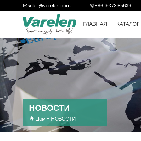
sales@varelen.com
+86 19373185639
ГЛАВНАЯ
КАТАЛОГ
НОВОСТИ
Дом
-
НОВОСТИ