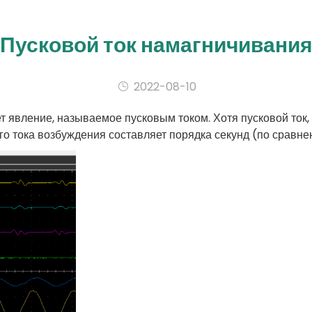
Пусковой ток намагничивани
2022-08-10
вление, называемое пусковым током. Хотя пусковой ток, ка
го тока возбуждения составляет порядка секунд (по сравне