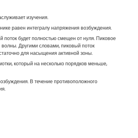
аслуживает изучения.
чнике равен интегралу напряжения возбуждения.
й поток будет полностью смещен от нуля. Пиковое
 волны. Другими словами, пиковый поток
статочно для насыщения активной зоны.
отки, который на несколько порядков меньше,
озбуждения. В течение противоположного
ия.