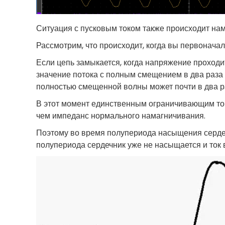
Ситуация с пусковым током также происходит нам
Рассмотрим, что происходит, когда вы первонач
Если цепь замыкается, когда напряжение проходи
значение потока с полным смещением в два раза
полностью смещенной волны может почти в два р
В этот момент единственным ограничивающим ток
чем импеданс нормального намагничивания.
Поэтому во время полупериода насыщения сердеч
полупериода сердечник уже не насыщается и ток