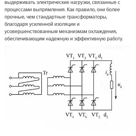
выдерживать
электрические
нагрузки
, 
связанные
с
процессами
выпрямления
.
Как
правило
, они 
более
прочные
, 
чем
стандартные
трансформаторы
,
благодаря
усиленной
изоляции
и
усовершенствованным
механизмам
охлаждения
, 
обеспечивающим
надежную
и
эффективную
работу
.