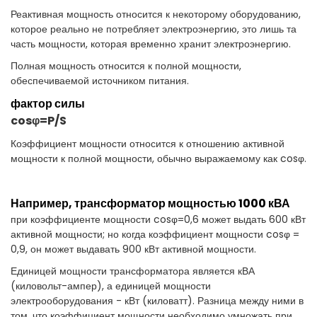
Реактивная мощность относится к некоторому оборудованию,
которое реально не потребляет электроэнергию, это лишь та
часть мощности, которая временно хранит электроэнергию.
Полная мощность относится к полной мощности,
обеспечиваемой источником питания.
фактор силы
cosφ=P/S
Коэффициент мощности относится к отношению активной
мощности к полной мощности, обычно выражаемому как cosφ.
Например, трансформатор мощностью 1000 кВА
при коэффициенте мощности cosφ=0,6 может выдать 600 кВт
активной мощности; но когда коэффициент мощности cosφ =
0,9, он может выдавать 900 кВт активной мощности.
Единицей мощности трансформатора является кВА
(киловольт-ампер), а единицей мощности
электрооборудования - кВт (киловатт). Разница между ними в
том, что коэффициент мощности необходимо умножать при