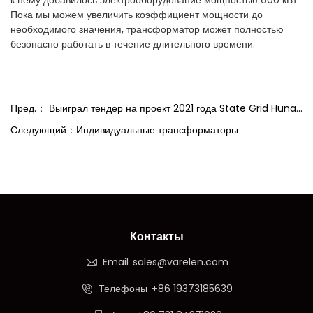
к нему добавилось электрооборудование мощностью 600 кВт.
Пока мы можем увеличить коэффициент мощности до
необходимого значения, трансформатор может полностью
безопасно работать в течение длительного времени.
Пред.： Выиграл тендер на проект 2021 года State Grid Hunan Electric Power.
Следующий：Индивидуальные трансформаторы
Контакты
Email
sales@varelen.com
Телефоны
+86 19373185639