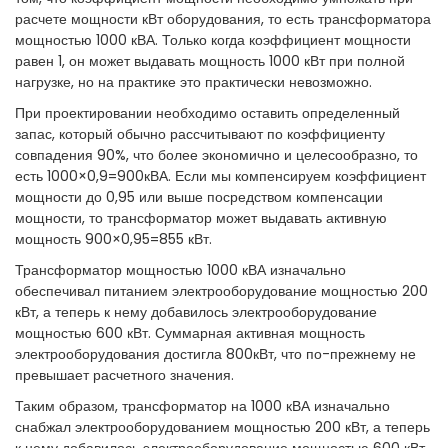
расчете мощности кВт оборудования, то есть трансформатора
мощностью 1000 кВА. Только когда коэффициент мощности
равен 1, он может выдавать мощность 1000 кВт при полной
нагрузке, но на практике это практически невозможно.
При проектировании необходимо оставить определенный
запас, который обычно рассчитывают по коэффициенту
совпадения 90%, что более экономично и целесообразно, то
есть 1000×0,9=900кВА. Если мы компенсируем коэффициент
мощности до 0,95 или выше посредством компенсации
мощности, то трансформатор может выдавать активную
мощность 900×0,95=855 кВт.
Трансформатор мощностью 1000 кВА изначально
обеспечивал питанием электрооборудование мощностью 200
кВт, а теперь к нему добавилось электрооборудование
мощностью 600 кВт. Суммарная активная мощность
электрооборудования достигла 800кВт, что по-прежнему не
превышает расчетного значения.
Таким образом, трансформатор на 1000 кВА изначально
снабжал электрооборудованием мощностью 200 кВт, а теперь