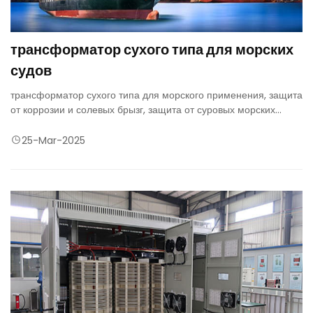
трансформатор сухого типа для морских
судов
трансформатор сухого типа для морского применения, защита
от коррозии и солевых брызг, защита от суровых морских
условий могут быть обеспечены системами охлаждения с
замкнутым контуром
25-Mar-2025