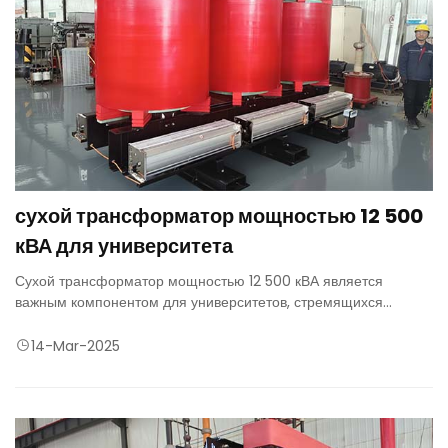
сухой трансформатор мощностью 12 500
кВА для университета
Сухой трансформатор мощностью 12 500 кВА является
важным компонентом для университетов, стремящихся
поддерживать надежную, эффективную и безопасную
энергетическую инфраструктуру. Благодаря высокой
14-Mar-2025
безопасности, низким затратам на техническое обслуживание
и экологическим преимуществам, он является идеальным
решением для крупных образовательных кампусов.