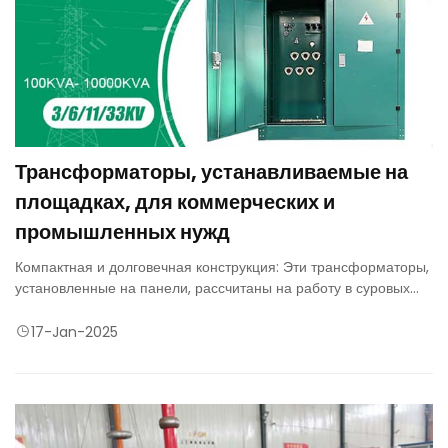
Трансформаторы, устанавливаемые на
площадках, для коммерческих и
промышленных нужд
Компактная и долговечная конструкция: Эти трансформаторы,
установленные на панели, рассчитаны на работу в суровых
погодных условиях, включая сильный ветер, обильные осадки
и экстремальные температуры, и обеспечивают надежное
17-Jan-2025
электроснабжение в сложных условиях. Их компактная
конструкция также позволяет им занимать мало места.