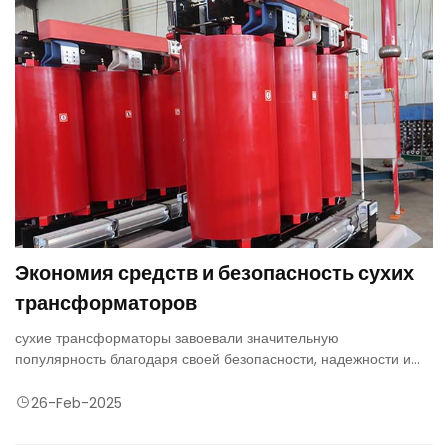
Экономия средств и безопасность сухих
трансформаторов
сухие трансформаторы завоевали значительную
популярность благодаря своей безопасности, надежности и
низким требованиям к техническому обслуживанию. В отличие
от маслонаполненных трансформаторов, сухие
26-Feb-2025
трансформаторы используют воздушную или твердую
изоляцию, что делает их экологически чистыми и идеальными