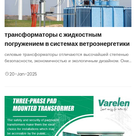
трансформаторы с жидкостным
погружением в системах ветроэнергетики
силовые трансформаторы отличаются высочайшей степенью
безопасности, экономичностью и экологичным дизайном. Они
обладают компактной конструкцией, виброустойчивостью и
высочайшей надежностью и экономичностью для установки в
20-Jan-2025
гондоле или внутри башни в соответствии с требованиями
производителей ветряных турбин к конструкции.