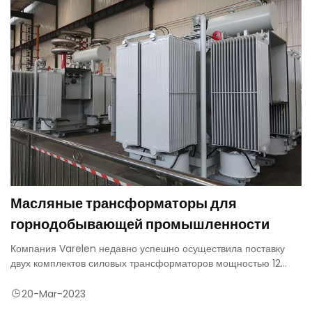
Масляные трансформаторы для
горнодобывающей промышленности
Компания Varelen недавно успешно осуществила поставку
двух комплектов силовых трансформаторов мощностью 12
МВА для горнодобывающей промышленности в Малайзии.
Шахтный масляный трансформатор мощностью 12 МВА - это
20-Mar-2023
надежное, эффективное и безопасное решение для