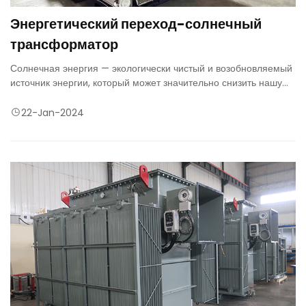
Энергетический переход-солнечный
трансформатор
Солнечная энергия — экологически чистый и возобновляемый
источник энергии, который может значительно снизить нашу
зависимость от ископаемого топлива. Чтобы полностью
реализовать его потенциал, мы предлагаем на выбор широкий
22-Jan-2024
выбор трансформаторов, стремясь обеспечить наилучшие
характеристики и соответствовать самым высоким стандартам
безопасности.