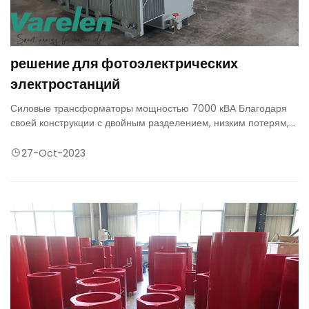
решение для фотоэлектрических
электростанций
Силовые трансформаторы мощностью 7000 кВА Благодаря
своей конструкции с двойным разделением, низким потерям,
высокой эффективности и надежности обеспечивают
стабильное, чистое и устойчивое решение для
27-Oct-2023
преобразования энергии для фотоэлектрических
электростанций.