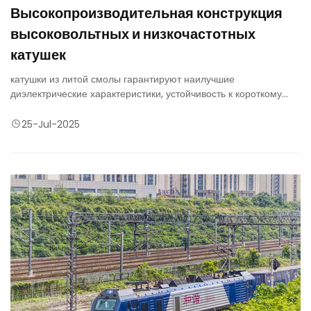
Высокопроизводительная конструкция
высоковольтных и низкочастотных
катушек
катушки из литой смолы гарантируют наилучшие
диэлектрические характеристики, устойчивость к короткому
замыканию и долговременную надежность благодаря
индивидуальной обмотке трансформатора мощностью до 25
25-Jul-2025
мва