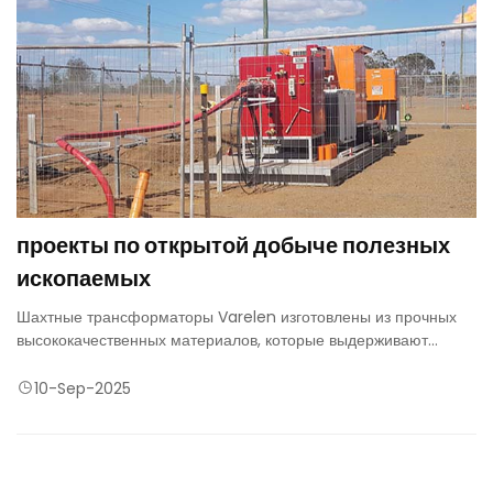
проекты по открытой добыче полезных
ископаемых
Шахтные трансформаторы Varelen изготовлены из прочных
высококачественных материалов, которые выдерживают
воздействие пыли, влаги и экстремальных температур,
обеспечивая надежную работу даже в самых сложных
10-Sep-2025
условиях добычи полезных ископаемых.