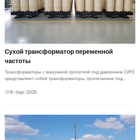
Сухой трансформатор переменной
частоты
Трансформаторы с вакуумной пропиткой под давлением (VPI)
представляют собой трансформаторы, пропитанные под
вакуумом под давлением высокотемпературным
полиэфирным лаком
15-Sep-2025