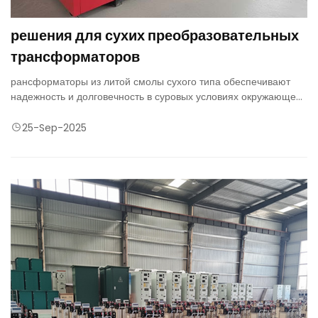
решения для сухих преобразовательных
трансформаторов
рансформаторы из литой смолы сухого типа обеспечивают
надежность и долговечность в суровых условиях окружающей
среды, таких как высокое загрязнение окружающей среды или
влажность. Они адаптируются к значительным колебаниям
25-Sep-2025
температуры и заряда.