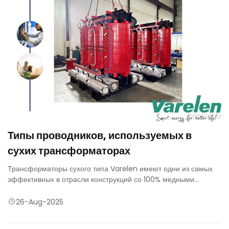
Типы проводников, используемых в
сухих трансформаторах
Трансформаторы сухого типа Varelen имеют одни из самых
эффективных в отрасли конструкций со 100% медными
обмотками, сердечниками из многослойной стали и изоляцией
премиум-класса.
26-Aug-2025