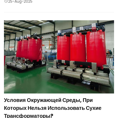
трансформаторы могут быть сконструированы таким образом,
25-Aug-2025
чтобы выдерживать высокие уровни гармонической и
нелинейной нагрузки, которые создают дополнительное
нагревание оборудования.
Условия Окружающей Среды, При
Которых Нельзя Использовать Сухие
Трансформаторы?