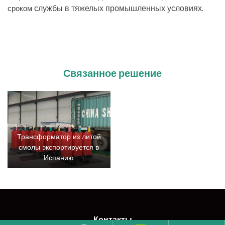
службы
в
тяжелых
промышленных
условиях
.
сроком
Связанное решение
Трансформатор из литой
смолы экспортируется в
Испанию
Контакты