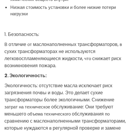
Низкая стоимость установки и более низкие потери
нагрузки
1
.
Безопасность
:
отличие
маслонаполненных
трансформаторов
,
В
от
в
сухих
трансформаторах
не
используются
легковоспламеняющиеся
жидкости
,
снижает
риск
что
возникновения
пожара
.
2
.
Экологичность
:
Экологичность
:
отсутствие
масла
исключает
риск
загрязнения
почвы
и
воды
.
Это
делает
сухие
трансформаторы
более
экологичными
.
Снижение
обслуживание
:
Они
требуют
затрат на техническое
меньшего
обслуживания
объема технического
по
сравнению
с
маслонаполненными
трансформаторами
,
которые
нуждаются
регулярной
проверке
и
замене
в