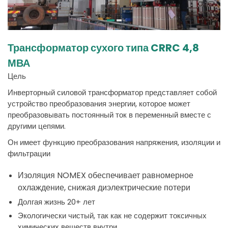
Трансформатор сухого типа CRRC 4,8
МВА
Цель
Инверторный силовой трансформатор представляет собой
устройство преобразования энергии, которое может
преобразовывать постоянный ток в переменный вместе с
другими цепями.
Он имеет функцию преобразования напряжения, изоляции и
фильтрации
Изоляция
NOMEX
обеспечивает
равномерное
охлаждение
,
снижая
диэлектрические
потери
Долгая жизнь 20+ лет
Экологически чистый, так как не содержит токсичных
химических веществ внутри.