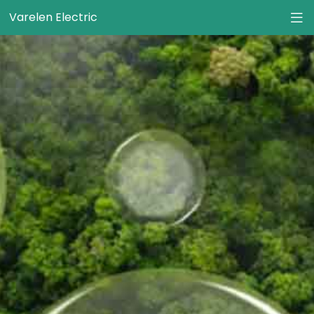
Varelen Electric