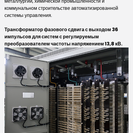
металлургии, химической промышленности и
коммунальном строительстве автоматизированной
системы управления.
Трансформатор
фазового
сдвига
с
выходом
36
импульсов
для
систем
с регулируемым
преобразователем
частоты
напряжением
13,8
кВ
.