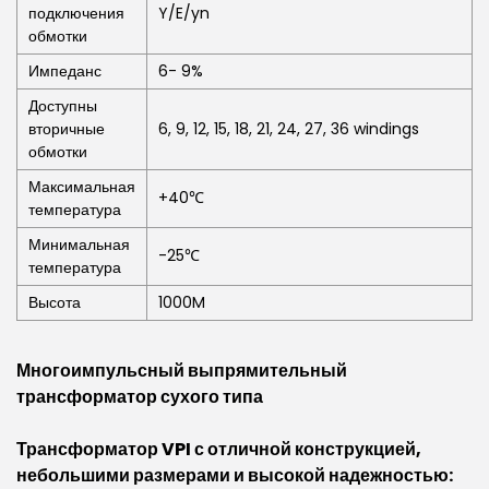
подключения
Y/E/yn
обмотки
Импеданс
6- 9%
Доступны
вторичные
6, 9, 12, 15, 18, 21, 24, 27, 36 windings
обмотки
Максимальная
+40℃
температура
Минимальная
-25℃
температура
Высота
1000M
Многоимпульсный
выпрямительный
трансформатор
сухого
типа
Трансформатор VPI с отличной конструкцией,
небольшими размерами и высокой надежностью: