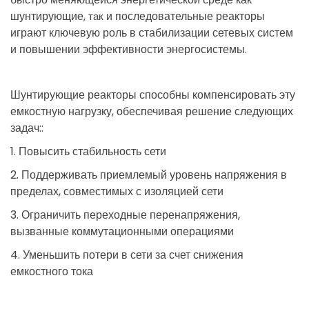
шунтирующие
и
последовательные
реакторы
, так
играют
ключевую
роль
в
стабилизации
сетевых
систем
и
повышении
эффективности
энергосистемы
.
Шунтирующие реакторы способны компенсировать эту
емкостную нагрузку, обеспечивая решение следующих
задач::
1. Повысить стабильность сети
2. Поддерживать приемлемый уровень напряжения в
пределах, совместимых с изоляцией сети
3. Ограничить переходные перенапряжения,
вызванные коммутационными операциями
4. Уменьшить потери в сети за счет снижения
емкостного тока