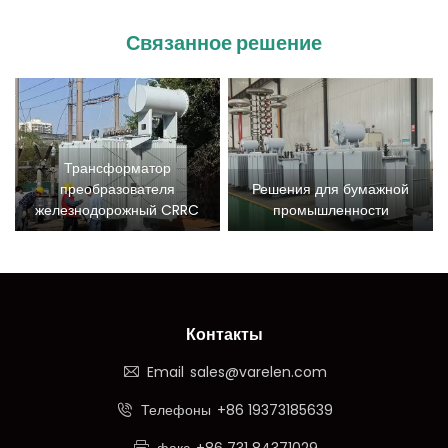
Связанное решение
Трансформатор
преобразователя
Решения для бумажной
железнодорожный CRRC
промышленности
Контакты
Email
sales@varelen.com
Телефоны
+86 19373185639
факс
+86 731 84371029