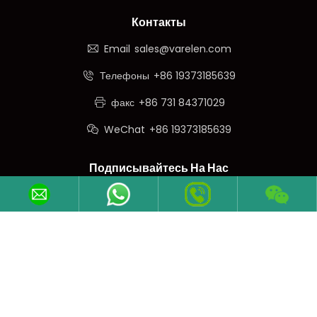
Контакты
Email
sales@varelen.com
Телефоны
+86 19373185639
факс
+86 731 84371029
WeChat
+86 19373185639
Подписывайтесь На Нас