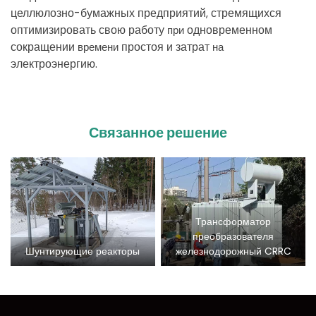
целлюлозно
-
бумажных
предприятий
стремящихся
,
оптимизировать
свою
работу
одновременном
при
сокращении
простоя
и
затрат
времени
на
электроэнергию
.
Связанное решение
Трансформатор
преобразователя
Шунтирующие реакторы
железнодорожный CRRC